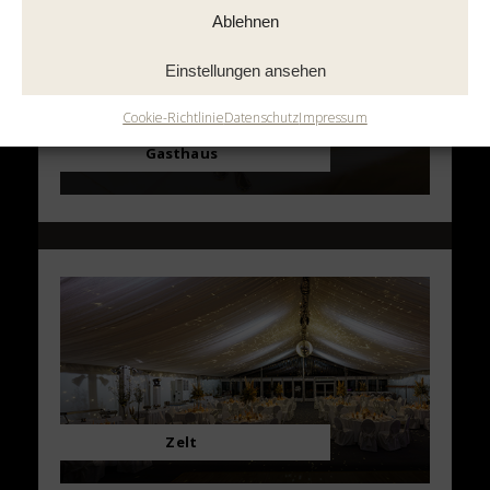
Ablehnen
Einstellungen ansehen
Cookie-Richtlinie
Datenschutz
Impressum
Gasthaus
Zelt