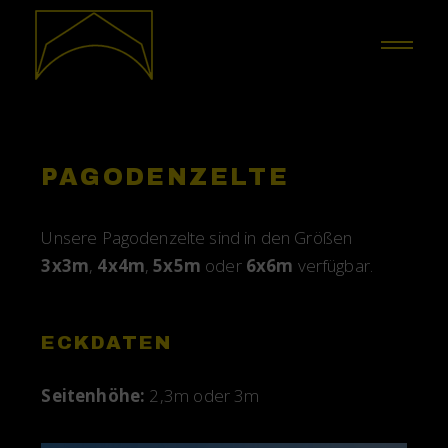
PAGODENZELTE
Unsere Pagodenzelte sind in den Größen
3x3m
,
4x4m
,
5x5m
oder
6x6m
verfügbar.
ECKDATEN
Seitenhöhe:
2,3m oder 3m