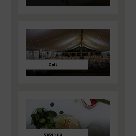
Zelt
Catering