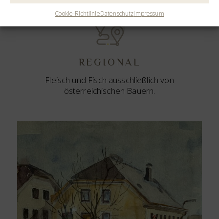
Cookie-Richtlinie
Datenschutz
Impressum
REGIONAL
Fleisch und Fisch ausschließlich von
österreichischen Bauern.