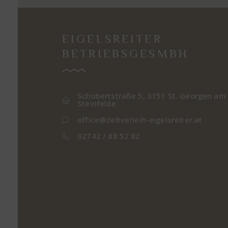
EIGELSREITER
BETRIEBSGESMBH
Schubertstraße 5, 3151 St. Georgen am
Steinfelde
office@zeltverleih-eigelsreiter.at
02742 / 88 52 82