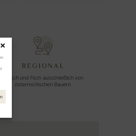
um
REGIONAL
Ds
Fleisch und Fisch ausschließlich von
österreichischen Bauern.
en