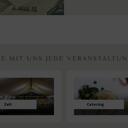
E MIT UNS JEDE VERANSTALTU
Zelt
Catering