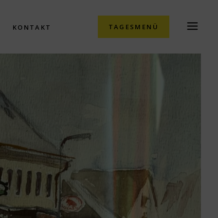
TAGESMENÜ
KONTAKT
Datenschutz
Impressum