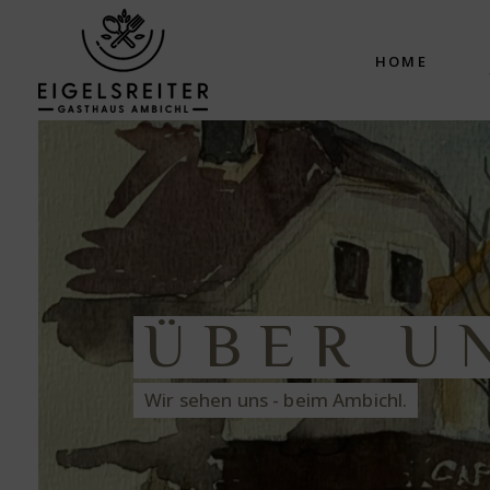
HOME
ÜBER U
Wir sehen uns - beim Ambichl.