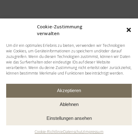
Cookie-Zustimmung
verwalten
Um dir ein optimales Erlebnis zu bieten, verwenden wir Technologien
wie Cookies, um Geräteinformationen zu speichern und/oder darauf
zuzugreifen. Wenn du diesen Technologien zustimmst, können wir Daten
wie das Surfverhalten oder eindeutige IDs auf dieser Website
verarbeiten. Wenn du deine Zustimmung nicht erteilst oder zurückziehst,
können bestimmte Merkmale und Funktionen beeinträchtigt werden.
EIGELSREITER
Akzeptieren
BETRIEBSGESMBH
Ablehnen
Einstellungen ansehen
MTM IMMOBILIEN GMBH
Cookie-Richtlinie
Datenschutz
Impressum